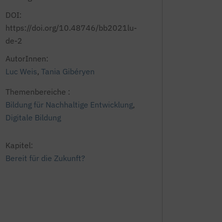
DOI:
https://doi.org/10.48746/bb2021lu-
de-2
AutorInnen:
Luc Weis
,
Tania Gibéryen
Themenbereiche :
Bildung für Nachhaltige Entwicklung
,
Digitale Bildung
Kapitel:
Bereit für die Zukunft?