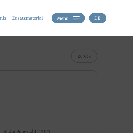
hnis
Zusatzmaterial
DE
Menu
Zurück
Bildungsbericht:
2021