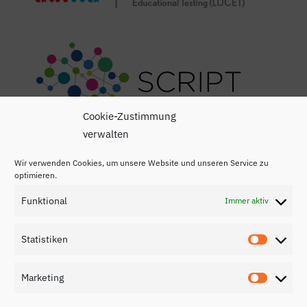
Cookie-Zustimmung
verwalten
Wir verwenden Cookies, um unsere Website und unseren Service zu
optimieren.
Funktional
Immer aktiv
Impressum
Statistiken
Statisti
Datenschutzerklärung
Marketing
Kontakt
Marketi