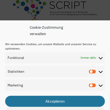
Cookie-Zustimmung
verwalten
Wir verwenden Cookies, um unsere Website und unseren Service zu
optimieren.
Funktional
Immer aktiv
Impressum
Datenschutzerklärung
Statistiken
Statisti
Kontakt
Marketing
Marketi
Akzeptieren