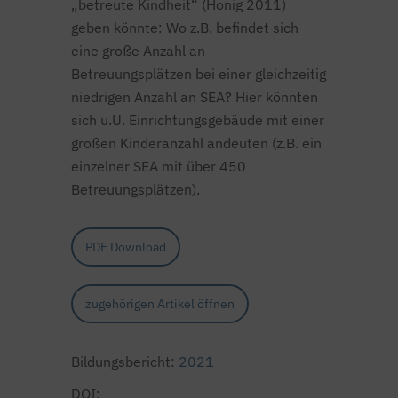
„betreute Kindheit“ (Honig 2011)
geben könnte: Wo z.B. befindet sich
eine große Anzahl an
Betreuungsplätzen bei einer gleichzeitig
niedrigen Anzahl an SEA? Hier könnten
sich u.U. Einrichtungsgebäude mit einer
großen Kinderanzahl andeuten (z.B. ein
einzelner SEA mit über 450
Betreuungsplätzen).
PDF Download
zugehörigen Artikel öffnen
Bildungsbericht:
2021
DOI: