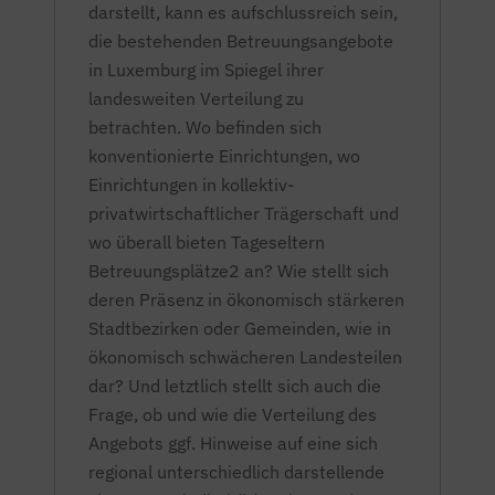
darstellt, kann es aufschlussreich sein,
die bestehenden Betreuungsangebote
in Luxemburg im Spiegel ihrer
landesweiten Verteilung zu
betrachten.
Wo befinden sich
konventionierte Einrichtungen, wo
Einrichtungen in kollektiv-
privatwirtschaftlicher Trägerschaft und
wo überall bieten Tageseltern
Betreuungsplätze
2
an? Wie stellt sich
deren Präsenz in ökonomisch stärkeren
Stadtbezirken oder Gemeinden, wie in
ökonomisch schwächeren Landesteilen
dar? Und letztlich stellt sich auch die
Frage, ob und wie die Verteilung des
Angebots ggf. Hinweise auf eine sich
regional unterschiedlich darstellende