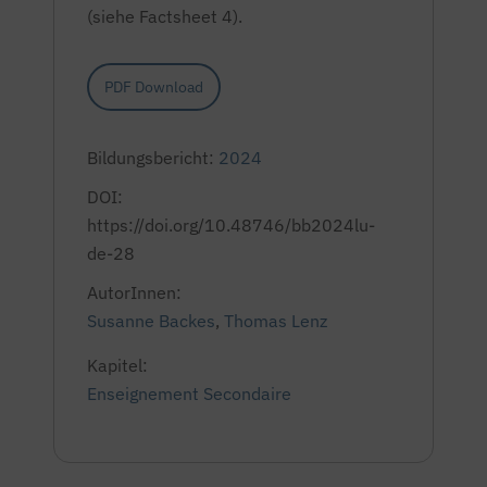
(siehe Factsheet 4).
PDF Download
Bildungsbericht:
2024
DOI:
https://doi.org/10.48746/bb2024lu-
de-28
AutorInnen:
Susanne Backes
,
Thomas Lenz
Kapitel:
Enseignement Secondaire