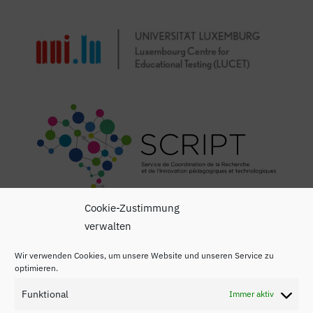
Cookie-Zustimmung
verwalten
Wir verwenden Cookies, um unsere Website und unseren Service zu
optimieren.
Funktional
Immer aktiv
Impressum