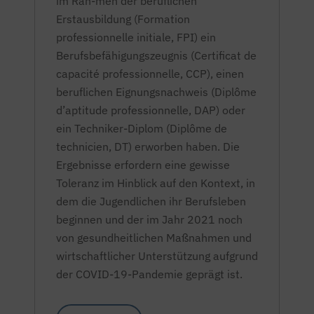
im Rah-men der beruflichen
Erstausbildung
(Formation
professionnelle initiale,
FPI) ein
Berufsbefähigungszeugnis
(Certificat de
capacité professionnelle,
CCP), einen
beruflichen Eignungsnachweis
(Diplôme
d’aptitude professionnelle,
DAP) oder
ein Techniker-Diplom
(Diplôme de
technicien,
DT) erworben haben. Die
Ergebnisse erfordern eine gewisse
Toleranz im Hinblick auf den Kontext, in
dem die Jugendlichen ihr Berufsleben
beginnen und der im Jahr 2021 noch
von gesundheitlichen Maßnahmen und
wirtschaftlicher Unterstützung aufgrund
der COVID-19-Pandemie geprägt ist.