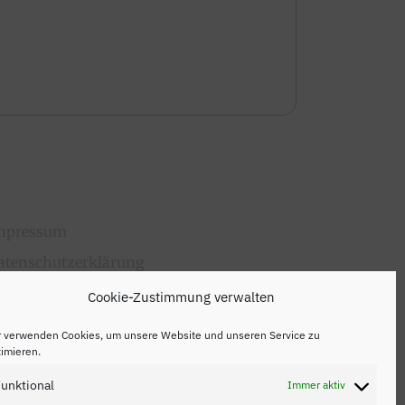
mpressum
atenschutzerklärung
ontakt
Cookie-Zustimmung verwalten
r verwenden Cookies, um unsere Website und unseren Service zu
imieren.
unktional
Immer aktiv