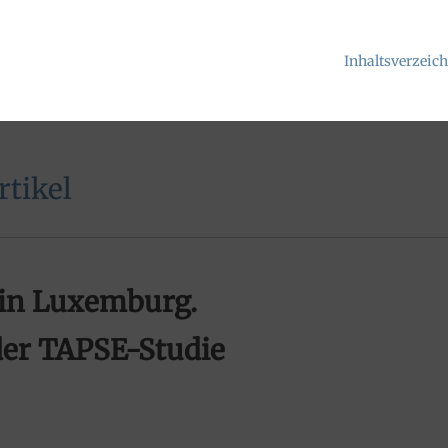
Inhaltsverzeic
tikel
in Luxemburg.
der TAPSE-Studie