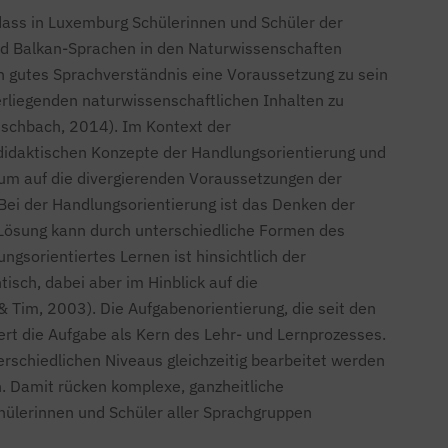
ass in Luxemburg Schülerinnen und Schüler der
nd Balkan-Sprachen in den Naturwissenschaften
n gutes Sprachverständnis eine Voraussetzung zu sein
erliegenden naturwissenschaftlichen Inhalten zu
Fischbach, 2014). Im Kontext der
didaktischen Konzepte der Handlungsorientierung und
, um auf die divergierenden Voraussetzungen der
Bei der Handlungsorientierung ist das Denken der
 Lösung kann durch unterschiedliche Formen des
ngsorientiertes Lernen ist hinsichtlich der
isch, dabei aber im Hinblick auf die
 Tim, 2003). Die Aufgabenorientierung, die seit den
iert die Aufgabe als Kern des Lehr- und Lernprozesses.
terschiedlichen Niveaus gleichzeitig bearbeitet werden
 Damit rücken komplexe, ganzheitliche
̈lerinnen und Schüler aller Sprachgruppen