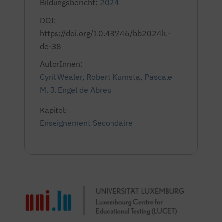
Bildungsbericht:
2024
DOI:
https://doi.org/10.48746/bb2024lu-
de-38
AutorInnen:
Cyril Wealer
,
Robert Kumsta
,
Pascale
M. J. Engel de Abreu
Kapitel:
Enseignement Secondaire