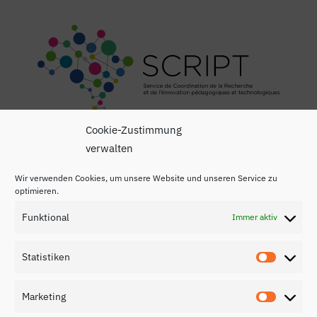
Cookie-Zustimmung
verwalten
Wir verwenden Cookies, um unsere Website und unseren Service zu
optimieren.
Funktional
Immer aktiv
Impressum
Datenschutzerklärung
Statistiken
Statisti
Kontakt
Marketing
Marketi