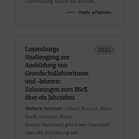
Luxembourg. Below we provide...
mehr erfahren
Luxemburgs
2021
Studiengang zur
Ausbildung von
Grundschullehrerinnen
und -lehrern:
Zulassungen zum BScE
über ein Jahrzehnt
Weitere Autoren:
Gilbert Busana
,
Alain
Reeff
,
Salvador Rivas
Dieses Factsheet gibt einen Überblick
über die Ausbildung von