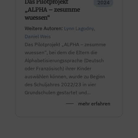
Das Pilotprojekt
2024
„ALPHA – zesumme
wuessen“
Weitere Autoren:
Lynn Lagodny
,
Daniel Weis
Das Pilotprojekt „ALPHA – zesumme
wuessen“, bei dem die Eltern die
Alphabetisierungssprache (Deutsch
oder Französisch) ihrer Kinder
auswählen können, wurde zu Beginn
des Schuljahres 2022/23 in vier
Grundschulen gestartet und...
mehr erfahren