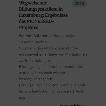
Wegweisende
2024
Bildungspraktiken in
Luxemburg: Ergebnisse
des PIONEERED-
Projektes
Weitere Autoren:
Andreas Hadjar
,
Susanne Backes
Obwohl in den letzten Jahrzehnten
europaweit eine Reihe von Maßnahmen
zur Bekämpfung von
Bildungsungleichheiten implementiert
wurde, gibt es nach wie vor
besorgniserregende
Bildungsungleichheiten, wenn auch mit
unterschiedlichem Schweregrad. Auch
in...
mehr erfahren