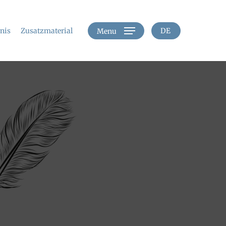
hnis
Zusatzmaterial
DE
Menu