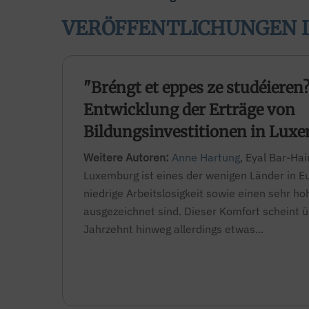
VERÖFFENTLICHUNGEN 
"Bréngt et eppes ze studéieren
Entwicklung der Erträge von
Bildungsinvestitionen in Lux
Weitere Autoren:
Anne Hartung
,
Eyal Bar-Ha
Luxemburg ist eines der wenigen Länder in Eu
niedrige Arbeitslosigkeit sowie einen sehr 
ausgezeichnet sind. Dieser Komfort scheint ü
Jahrzehnt hinweg allerdings etwas...