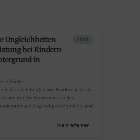
 Ungleichheiten
2021
istung bei Kindern
ntergrund in
an Schiele
hulischen Leistungen von Kindern je nach
ern sind praktisch ein universelles
ioökonomisch begünstigten Familien sind
.
mehr erfahren