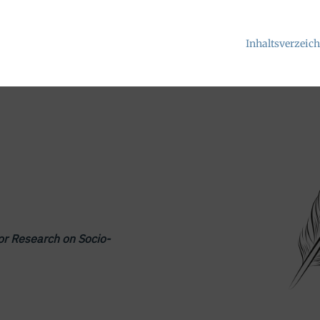
Inhaltsverzeic
for Research on Socio-