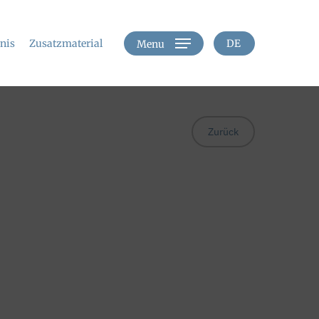
hnis
Zusatzmaterial
DE
Menu
Zurück