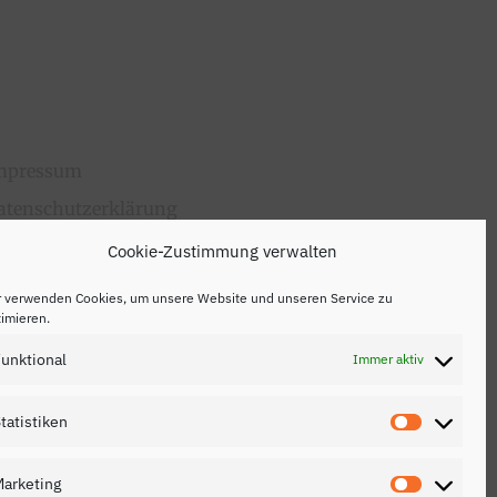
mpressum
atenschutzerklärung
ontakt
Cookie-Zustimmung verwalten
r verwenden Cookies, um unsere Website und unseren Service zu
imieren.
unktional
Immer aktiv
tatistiken
Statistik
arketing