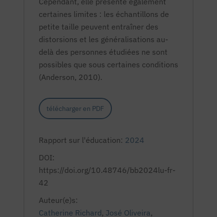
Cependant, elle présente également
certaines limites : les échantillons de
petite taille peuvent entraîner des
distorsions et les généralisations au-
delà des personnes étudiées ne sont
possibles que sous certaines conditions
(Anderson, 2010).
télécharger en PDF
Rapport sur l'éducation:
2024
DOI:
https://doi.org/10.48746/bb2024lu-fr-
42
Auteur(e)s:
Catherine Richard
,
José Oliveira
,