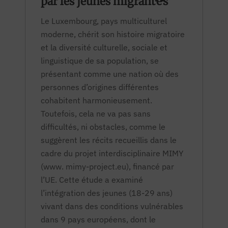
par les jeunes migrant·e·s
Le Luxembourg, pays multiculturel
moderne, chérit son histoire migratoire
et la diversité culturelle, sociale et
linguistique de sa population, se
présentant comme une nation où des
personnes d’origines différentes
cohabitent harmonieusement.
Toutefois, cela ne va pas sans
difficultés, ni obstacles, comme le
suggèrent les récits recueillis dans le
cadre du projet interdisciplinaire MIMY
(www. mimy-project.eu), financé par
l’UE. Cette étude a examiné
l’intégration des jeunes (18-29 ans)
vivant dans des conditions vulnérables
dans 9 pays européens, dont le