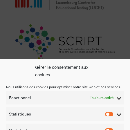
Gérer le consentement aux
cookies
Nous utilisons des cookies pour optimiser notre site web et nos services.
Fonctionnel
Toujours activé
Mentions légales
Statistiques
Politique de confidentialité
Statist
Contact