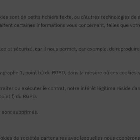
kies sont de petits fichiers texte, ou d’autres technologies de
traitent certaines informations vous concernant, telles que vo
ace et sécurisé, car il nous permet, par exemple, de reproduire 
aragraphe 1, point b.) du RGPD, dans la mesure où ces cookies so
aiter ou exécuter le contrat, notre intérêt légitime réside dans
 point f) du RGPD.
s sont supprimés.
cookies de sociétés partenaires avec lesquelles nous coopérons 