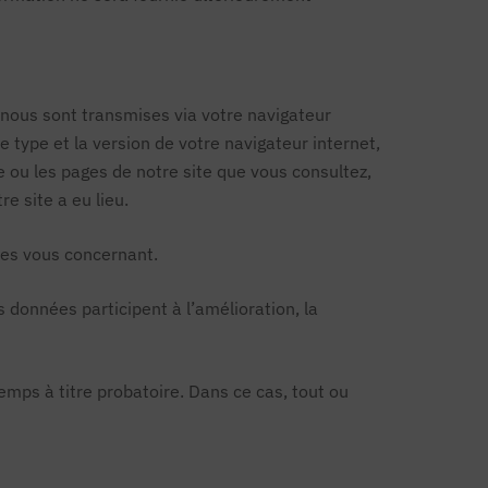
s nous sont transmises via votre navigateur
e type et la version de votre navigateur internet,
le ou les pages de notre site que vous consultez,
re site a eu lieu.
es vous concernant.
s données participent à l’amélioration, la
emps à titre probatoire. Dans ce cas, tout ou