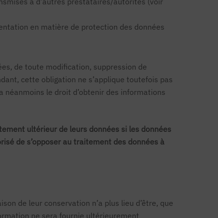
ansmises à d’autres prestataires/autorités (voir
ementation en matière de protection des données
uées, de toute modification, suppression de
ant, cette obligation ne s’applique toutefois pas
 a néanmoins le droit d’obtenir des informations
itement ultérieur de leurs données si les données
utorisé de s’opposer au traitement des données à
ison de leur conservation n’a plus lieu d’être, que
formation ne sera fournie ultérieurement