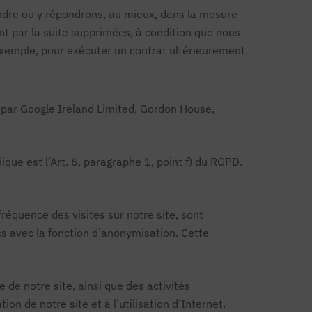
ondre ou y répondrons, au mieux, dans la mesure
nt par la suite supprimées, à condition que nous
exemple, pour exécuter un contrat ultérieurement.
ni par Google Ireland Limited, Gordon House,
ique est l’Art. 6, paragraphe 1, point f) du RGPD.
 fréquence des visites sur notre site, sont
s avec la fonction d’anonymisation. Cette
 de notre site, ainsi que des activités
tion de notre site et à l’utilisation d’Internet.