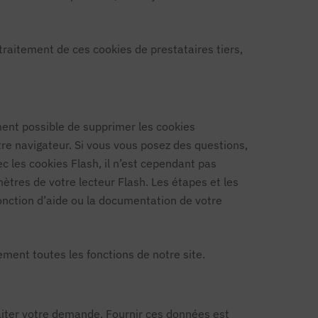
 traitement de ces cookies de prestataires tiers,
ement possible de supprimer les cookies
 navigateur. Si vous vous posez des questions,
ec les cookies Flash, il n’est cependant pas
tres de votre lecteur Flash. Les étapes et les
fonction d’aide ou la documentation de votre
nement toutes les fonctions de notre site.
raiter votre demande. Fournir ces données est