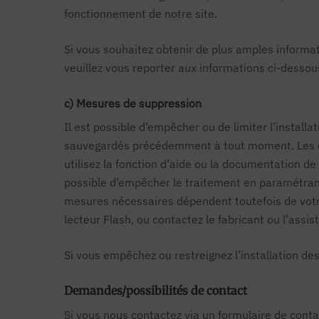
fonctionnement de notre site.
Si vous souhaitez obtenir de plus amples informati
veuillez vous reporter aux informations ci-dessou
c) Mesures de suppression
Il est possible d’empêcher ou de limiter l’instal
sauvegardés précédemment à tout moment. Les éta
utilisez la fonction d’aide ou la documentation de
possible d’empêcher le traitement en paramétrant
mesures nécessaires dépendent toutefois de votre 
lecteur Flash, ou contactez le fabricant ou l’assis
Si vous empêchez ou restreignez l’installation des
Demandes/possibilités de contact
Si vous nous contactez via un formulaire de conta