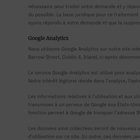
nécessaire pour traiter votre demande et y répon
du possible. La base juridique pour ce traitement
ayons répondu à votre demande et que la suppress
Google Analytics
Nous utilisons Google Analytics sur notre site int
Barrow Street, Dublin 4, Irland, ci-après dénomm
Le service Google Analytics est utilisé pour analys
Notre intérêt légitime réside dans l’analyse, l’opt
Les informations relatives à l’utilisation et aux ut
transmises à un serveur de Google aux États-Unis
fonction permet à Google de tronquer l’adresse IP
Les données ainsi collectées seront de nouveau uti
d’utilisation sur ce site. En outre, ces données peuv