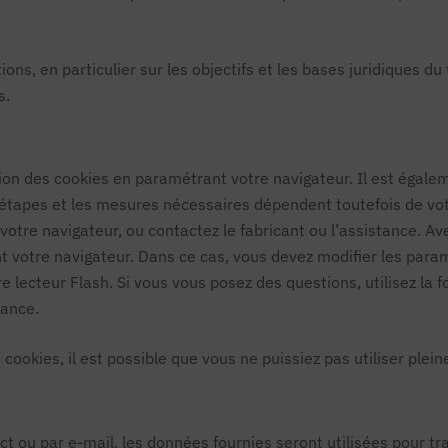
ons, en particulier sur les objectifs et les bases juridiques du
s.
lation des cookies en paramétrant votre navigateur. Il est égal
pes et les mesures nécessaires dépendent toutefois de votre
 votre navigateur, ou contactez le fabricant ou l’assistance. Av
 votre navigateur. Dans ce cas, vous devez modifier les paramè
lecteur Flash. Si vous vous posez des questions, utilisez la 
tance.
 cookies, il est possible que vous ne puissiez pas utiliser plei
ct ou par e-mail, les données fournies seront utilisées pour t