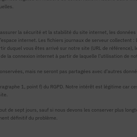
elles.
surer la sécurité et la stabilité du site internet, les donnée
espace internet. Les fichiers journaux de serveur collectent : l
rtir duquel vous êtes arrivé sur notre site (URL de référence), 
 de la connexion internet à partir de laquelle l’utilisation de not
onservées, mais ne seront pas partagées avec d’autres donné
aragraphe 1, point f) du RGPD. Notre intérêt est légitime car ce
ite.
t de sept jours, sauf si nous devons les conserver plus longt
ent définitif du problème.