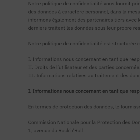
Notre politique de confidentialité vous fournit pri
des données à caractère personnel, dans la mesur
informons également des partenaires tiers avec les
derniers traitent les données sous leur propre res
Notre politique de confidentialité est structurée 
I. Informations nous concernant en tant que res
II. Droits de l’utilisateur et des parties concernée
III. Informations relatives au traitement des do
I. Informations nous concernant en tant que res
En termes de protection des données, le fournisse
Commission Nationale pour la Protection des Do
1, avenue du Rock’n’Roll