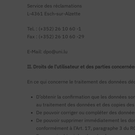
Service des réclamations
L-4361 Esch-sur-Alzette
Tel. : (+352) 26 10 60 -1
Fax : (+352) 26 10 60 -29
E-Mail: dpo@uni.lu
II. Droits de l’utilisateur et des parties concernée
En ce qui concerne le traitement des données décri
D’obtenir la confirmation que les données son
au traitement des données et des copies des 
De pouvoir corriger ou compléter des données
De pouvoir supprimer immédiatement les donné
conformément à l’Art. 17, paragraphe 3 du RG