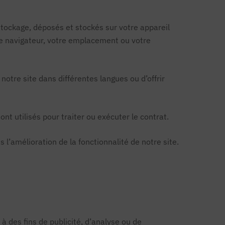
 stockage, déposés et stockés sur votre appareil
tre navigateur, votre emplacement ou votre
notre site dans différentes langues ou d’offrir
nt utilisés pour traiter ou exécuter le contrat.
 l’amélioration de la fonctionnalité de notre site.
à des fins de publicité, d’analyse ou de