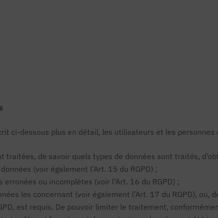
s
t ci-dessous plus en détail, les utilisateurs et les personnes 
t traitées, de savoir quels types de données sont traités, d’o
données (voir également l’Art. 15 du RGPD) ;
 erronées ou incomplètes (voir l’Art. 16 du RGPD) ;
es les concernant (voir également l’Art. 17 du RGPD), ou, de
PD, est requis. De pouvoir limiter le traitement, conformément