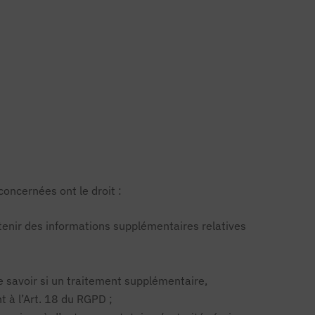
concernées ont le droit :
btenir des informations supplémentaires relatives
 savoir si un traitement supplémentaire,
 à l’Art. 18 du RGPD ;