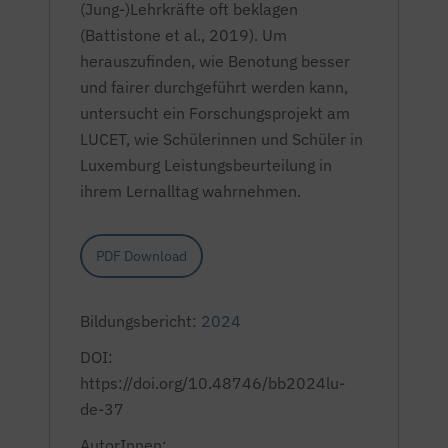
(Jung-)Lehrkräfte oft beklagen
(Battistone et al., 2019). Um
herauszufinden, wie Benotung besser
und fairer durchgeführt werden kann,
untersucht ein Forschungsprojekt am
LUCET, wie Schülerinnen und Schüler in
Luxemburg Leistungsbeurteilung in
ihrem Lernalltag wahrnehmen.
PDF Download
Bildungsbericht:
2024
DOI:
https://doi.org/10.48746/bb2024lu-
de-37
AutorInnen: