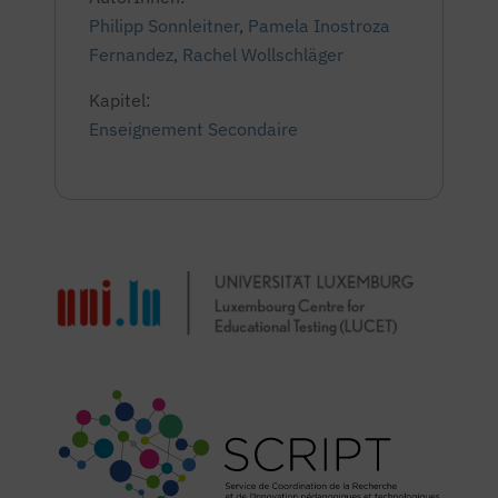
Philipp Sonnleitner
,
Pamela Inostroza
Fernandez
,
Rachel Wollschläger
Kapitel:
Enseignement Secondaire