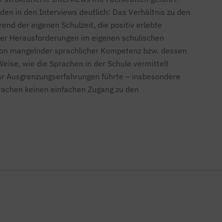
en in den Interviews deutlich: Das Verhältnis zu den
d der eigenen Schulzeit, die positiv erlebte
cher Herausforderungen im eigenen schulischen
 von mangelnder sprachlicher Kompetenz bzw. dessen
Weise, wie die Sprachen in der Schule vermittelt
ar Ausgrenzungserfahrungen führte – insbesondere
prachen keinen einfachen Zugang zu den