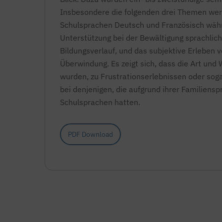
Insbesondere die folgenden drei Themen werd
Schulsprachen Deutsch und Französisch währen
Unterstützung bei der Bewältigung sprachli
Bildungsverlauf, und das subjektive Erleben
Überwindung. Es zeigt sich, dass die Art und 
wurden, zu Frustrationserlebnissen oder sog
bei denjenigen, die aufgrund ihrer Familiens
Schulsprachen hatten.
PDF Download