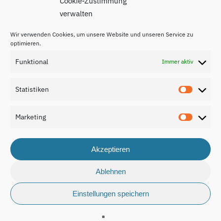
Cookie-Zustimmung
verwalten
Wir verwenden Cookies, um unsere Website und unseren Service zu
optimieren.
Funktional
Immer aktiv
Impressum
Statistiken
Statisti
Datenschutzerklärung
Marketing
Kontakt
Marketi
Akzeptieren
Ablehnen
© 2026 Nationaler Bildungsbericht Luxemburg 2024.
Einstellungen speichern
made by
cuco