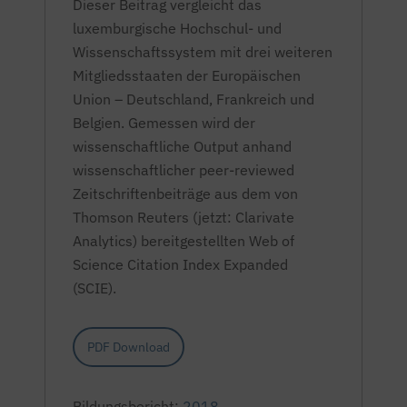
D
ieser Beitrag vergleicht das
luxemburgische Hochschul- und
Wissenschaftssystem mit drei weiteren
Mitgliedsstaaten der Europäischen
Union – Deutschland, Frankreich und
Belgien. Gemessen wird der
wissenschaftliche Output anhand
wissenschaftlicher peer-reviewed
Zeitschriftenbeiträge aus dem von
Thomson Reuters (jetzt: Clarivate
Analytics) bereitgestellten Web of
Science Citation Index Expanded
(SCIE).
PDF Download
Bildungsbericht:
2018