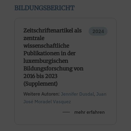
BILDUNGSBERICHT
Zeitschriftenartikel als
2024
zentrale
wissenschaftliche
Publikationen in der
luxemburgischen
Bildungsforschung von
2016 bis 2023
(Supplement)
Weitere Autoren:
Jennifer Dusdal
,
Juan
José Moradel Vasquez
mehr erfahren