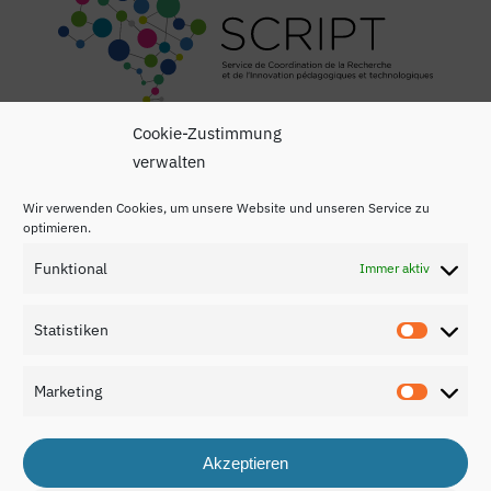
Cookie-Zustimmung
verwalten
Wir verwenden Cookies, um unsere Website und unseren Service zu
optimieren.
Funktional
Immer aktiv
Impressum
Datenschutzerklärung
Statistiken
Statisti
Kontakt
Marketing
Marketi
Akzeptieren