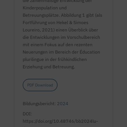
die zahlenmäßige Entwicklung der
Kinderpopulation und
Betreuungsplätze. Abbildung 1 gibt (als
Fortführung von Hekel & Simoes
Loureiro, 2021) einen Überblick über
die Entwicklungen im Vorschulbereich
mit einem Fokus auf den rezenten
Neuerungen im Bereich der
Éducation
plurilingue
in der frühkindlichen
Erziehung und Betreuung.
PDF Download
Bildungsbericht:
2024
DOI:
https://doi.org/10.48746/bb2024lu-