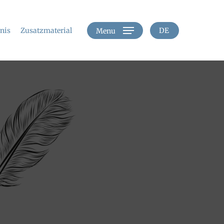
hnis
Zusatzmaterial
DE
Menu