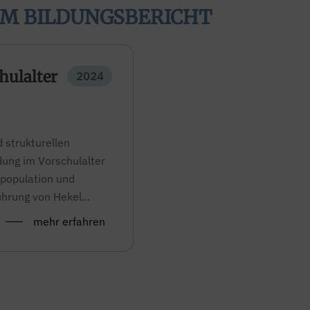
IM BILDUNGSBERICHT
hulalter
2024
 strukturellen
ung im Vorschulalter
rpopulation und
ührung von Hekel...
mehr erfahren