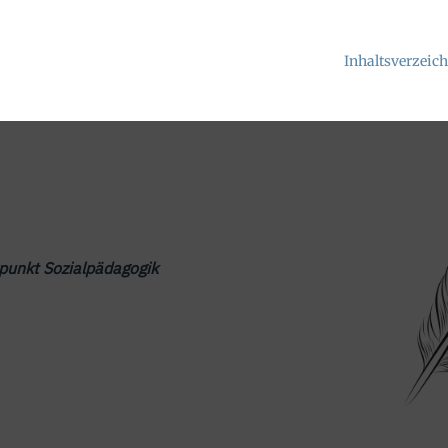
Inhaltsverzeic
punkt Sozialpädagogik