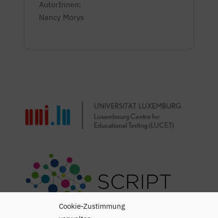
AutorInnen:
Nancy Morys
Cookie-Zustimmung