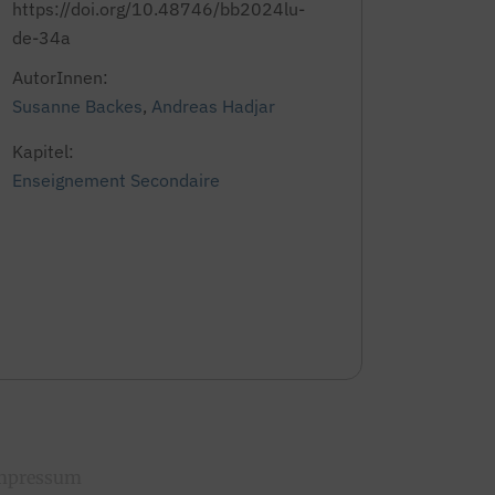
https://doi.org/10.48746/bb2024lu-
de-34a
AutorInnen:
Susanne Backes
,
Andreas Hadjar
Kapitel:
Enseignement Secondaire
mpressum