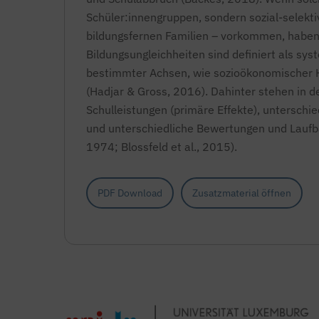
Schüler:innengruppen, sondern sozial-selekti
bildungsfernen Familien – vorkommen, haben 
Bildungsungleichheiten sind definiert als sy
bestimmter Achsen, wie sozioökonomischer H
(Hadjar & Gross, 2016). Dahinter stehen in d
Schulleistungen (primäre Effekte), unterschi
und unterschiedliche Bewertungen und Lauf
1974; Blossfeld et al., 2015).
PDF Download
Zusatzmaterial öffnen