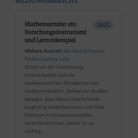
BILDUNGSBERICHT
Mathemarmite: ein
2021
Forschungsinstrument
und Lernvideospiel
Weitere Autoren:
Aurélien Defossez
,
Pedro Cardoso Leite
Schon vor der Einschulung
unterscheiden sich die
mathematischen Fähigkeiten von
Kindern erheblich. Zahlreiche Studien
belegen, dass diese Unterschiede
langfristig weiterbestehen und viele
Faktoren im Erwachsenenalter
vorherbestimmen. Daher ist es
wichtig,...