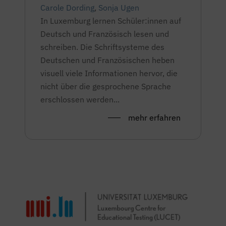
Carole Dording
,
Sonja Ugen
In Luxemburg lernen Schüler:innen auf
Deutsch und Französisch lesen und
schreiben. Die Schriftsysteme des
Deutschen und Französischen heben
visuell viele Informationen hervor, die
nicht über die gesprochene Sprache
erschlossen werden...
mehr erfahren