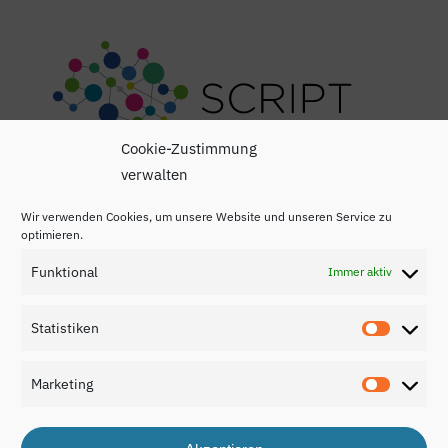
Cookie-Zustimmung
verwalten
Wir verwenden Cookies, um unsere Website und unseren Service zu
optimieren.
Funktional
Immer aktiv
Impressum
Statistiken
Statisti
Datenschutzerklärung
Marketing
Kontakt
Marketi