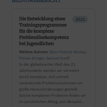
BILDUNGSBERICHT
Die Entwicklung eines
2021
Trainingsprogrammes
für die komplexe
Problemlösekompetenz
bei Jugendlichen
Weitere Autoren:
Björn Fabrice Nicolay
,
Florian Krieger
,
Samuel Greiff
In der globalisierten Welt des 21.
Jahrhunderts werden wir vermehrt
durch komplexe, sich schnell
verändernde Problemsituationen vor
große Herausforderungen gestellt.
Solche komplexen Probleme finden wir
im persönlichen Alltag, zum Beispiel...