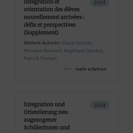
Intégration et
2024
orientation des élèves
nouvellement arrivé·e·s :
défis et perspectives
(Supplement)
Weitere Autoren:
Eliane Kettels
,
Monique Reichert
,
Angélique Quintus
,
Patrick Theisen
mehr erfahren
Integration und
2024
Orientierung neu
zugezogener
Schülerinnen und