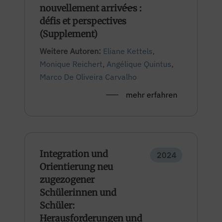
nouvellement arrivé·e·s :
défis et perspectives
(Supplement)
Weitere Autoren:
Eliane Kettels
,
Monique Reichert
,
Angélique Quintus
,
Marco De Oliveira Carvalho
mehr erfahren
Integration und
2024
Orientierung neu
zugezogener
Schülerinnen und
Schüler:
Herausforderungen und