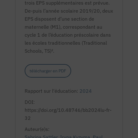
trois EPS supplémentaires est prévue.
De-puis l’année scolaire 2019/20, deux
EPS disposent d’une section de
maternelle (M1), correspondant au
cycle 1 de l’éducation préscolaire dans
les écoles traditionnelles
(Traditional
Schools
, TS)².
télécharger en PDF
Rapport sur l'éducation:
2024
DOI:
https://doi.org/10.48746/bb2024lu-fr-
32
Auteur(e)s:
Sabrina Sattler
,
Iryna Kyzyma
,
Paul