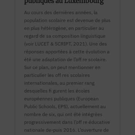
publiques au Luxembourg
Au cours des dernières années, la
population scolaire est devenue de plus
en plus hétérogène, en particulier au
regard de sa composition linguistique
(voir LUCET & SCRIPT, 2021). Une des
réponses apportées à cette évolution a
été une adaptation de l’off re scolaire.
Sur ce plan, on peut mentionner en
particulier les off res scolaires
internationales, au premier rang
desquelles fi gurent les écoles
européennes publiques
(European
Public Schools
, EPS), actuellement au
nombre de six, qui ont été intégrées
progressivement dans l’off re éducative
nationale de-puis 2016. L’ouverture de