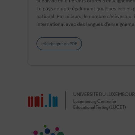
subdivisé en différents ordres d’enseignement
Le pays compte également quelques écoles pr
national. Par ailleurs, le nombre d’élèves q
international avec des langues d’enseigneme
télécharger en PDF