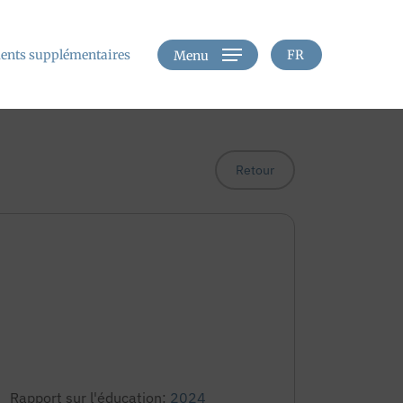
nts supplémentaires
FR
Menu
Retour
Rapport sur l'éducation:
2024