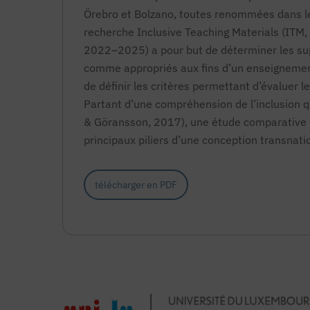
Örebro et Bolzano, toutes renommées dans le 
recherche
Inclusive Teaching Materials
(ITM,
2022–2025) a pour but de déterminer les sup
comme appropriés aux fins d’un enseignement
de définir les critères permettant d’évaluer 
Partant d’une compréhension de l’inclusion qui
& Göransson, 2017), une étude comparative in
principaux piliers d’une conception transnatio
télécharger en PDF