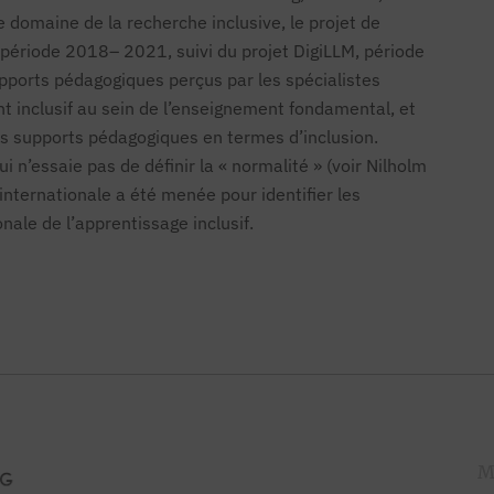
domaine de la recherche inclusive, le projet de
 période 2018– 2021, suivi du projet DigiLLM, période
ports pédagogiques perçus par les spécialistes
 inclusif au sein de l’enseignement fondamental, et
les supports pédagogiques en termes d’inclusion.
 n’essaie pas de définir la « normalité » (voir Nilholm
ternationale a été menée pour identifier les
nale de l’apprentissage inclusif.
M