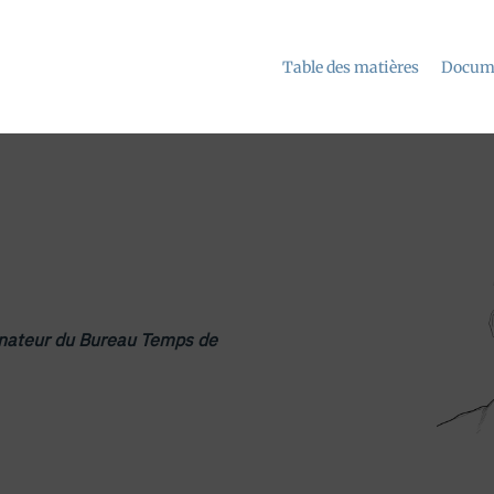
Table des matières
Docume
inateur du Bureau Temps de