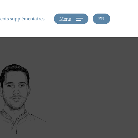
nts supplémentaires
FR
Menu