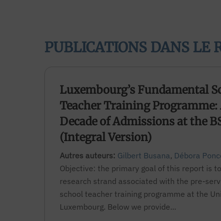
PUBLICATIONS DANS LE 
Luxembourg’s Fundamental S
Teacher Training Programme:
Decade of Admissions at the B
(Integral Version)
Autres auteurs:
Gilbert Busana
,
Débora Ponc
Objective: the primary goal of this report is t
research strand associated with the pre-ser
school teacher training programme at the Uni
Luxembourg. Below we provide...