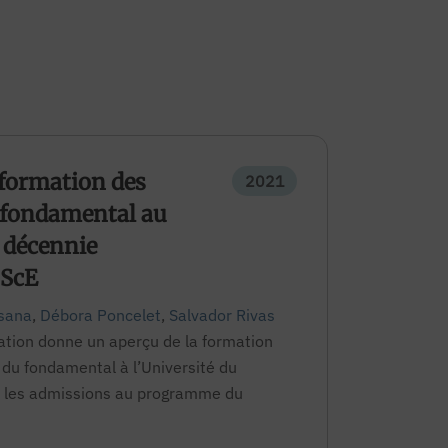
formation des
2021
 fondamental au
 décennie
BScE
usana
,
Débora Poncelet
,
Salvador Rivas
ation donne un aperçu de la formation
s du fondamental à l’Université du
e les admissions au programme du