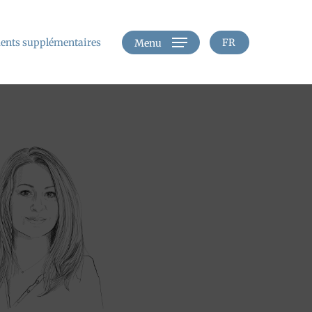
nts supplémentaires
FR
Menu