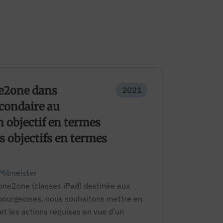
e2one dans
2021
condaire au
objectif en termes
s objectifs en termes
Milmeister
 one2one (classes iPad) destinée aux
bourgeoises, nous souhaitons mettre en
et les actions requises en vue d’un