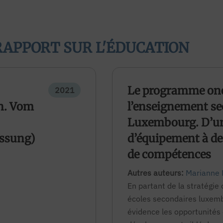
RAPPORT SUR L'ÉDUCATION
Le programme on
2021
n. Vom
l’enseignement se
Luxembourg. D’un 
assung)
d’équipement à de
de compétences
Autres auteurs:
Marianne 
En partant de la stratégie
écoles secondaires luxem
évidence les opportunités 