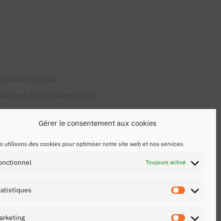
entions légales
olitique de confidentialité
ontact
Gérer le consentement aux cookies
 utilisons des cookies pour optimiser notre site web et nos services.
onctionnel
Toujours activé
tatistiques
Statistiq
arketing