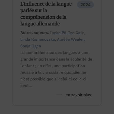
L’influence de la langue
2024
parlée sur la
compréhension de la
langue allemande
Autres auteurs:
Ineke Pit-Ten Cate
,
Linda Romanovska
,
Aurélie Wealer
,
Sonja Ugen
La compréhension des langues a une
grande importance dans la scolarité de
l’enfant ; en effet, une participation
réussie à la vie scolaire quotidienne
n’est possible que si celui-ci·celle-ci
peut...
en savoir plus