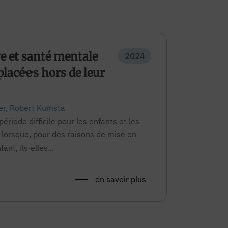
e et santé mentale
2024
placé·e·s hors de leur
er
,
Robert Kumsta
ériode difficile pour les enfants et les
s lorsque, pour des raisons de mise en
ant, ils·elles...
en savoir plus