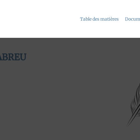
Table des matières
Docume
 ABREU