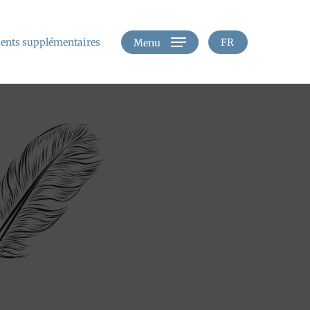
nts supplémentaires
FR
Menu