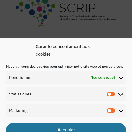
Gérer le consentement aux
cookies
Nous utilisons des cookies pour optimiser notre site web et nos services.
Mentions légales
Fonctionnel
Toujours activé
Politique de confidentialité
Statistiques
Contact
Statist
Marketing
Marketi
Accepter