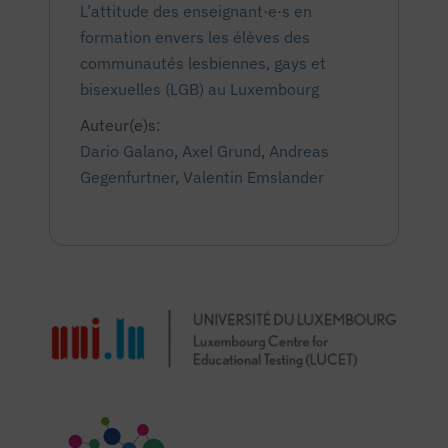
L’attitude des enseignant·e·s en
formation envers les élèves des
communautés lesbiennes, gays et
bisexuelles (LGB) au Luxembourg
Auteur(e)s:
Dario Galano
,
Axel Grund
,
Andreas
Gegenfurtner
,
Valentin Emslander