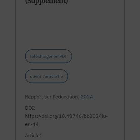
(Supplement)
télécharger en PDF
ouvrir l'article lié
Rapport sur l'éducation:
2024
DOI:
https://doi.org/10.48746/bb2024lu-
en-44
Article: