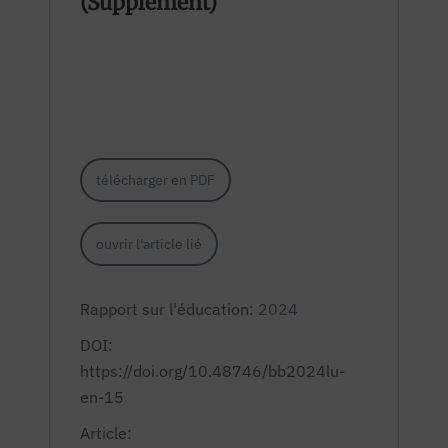
(Supplement)
télécharger en PDF
ouvrir l'article lié
Rapport sur l'éducation:
2024
DOI:
https://doi.org/10.48746/bb2024lu-
en-15
Article: