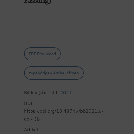
Fassung)
PDF Download
zugehörigen Artikel öffnen
Bildungsbericht:
2021
DOI:
https://doi.org/10.48746/bb2021lu-
de-43b
Artikel: