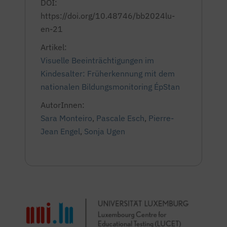
DOI:
https://doi.org/10.48746/bb2024lu-
en-21
Artikel:
Visuelle Beeinträchtigungen im
Kindesalter: Früherkennung mit dem
nationalen Bildungsmonitoring ÉpStan
AutorInnen:
Sara Monteiro
,
Pascale Esch
,
Pierre-
Jean Engel
,
Sonja Ugen