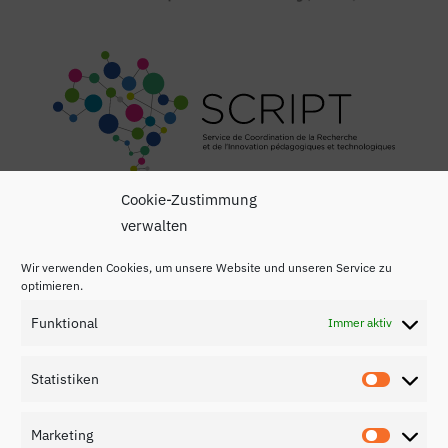
Cookie-Zustimmung
verwalten
Wir verwenden Cookies, um unsere Website und unseren Service zu
optimieren.
Funktional
Immer aktiv
Impressum
Datenschutzerklärung
Statistiken
Statisti
Kontakt
Marketing
Marketi