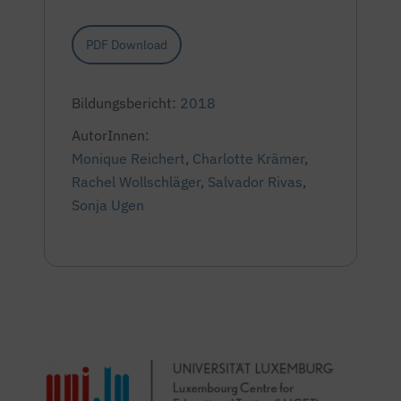
PDF Download
Bildungsbericht:
2018
AutorInnen:
Monique Reichert
,
Charlotte Krämer
,
Rachel Wollschläger
,
Salvador Rivas
,
Sonja Ugen