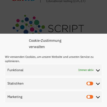
Cookie-Zustimmung
verwalten
Wir verwenden Cookies, um unsere Website und unseren Service zu
optimieren.
Funktional
Immer aktiv
Impressum
Statistiken
Statisti
Datenschutzerklärung
Marketing
Kontakt
Marketi