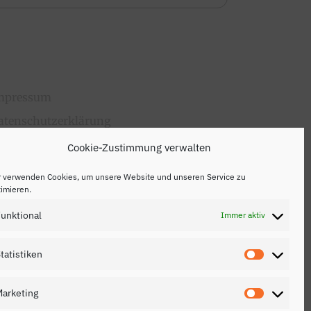
mpressum
atenschutzerklärung
ontakt
Cookie-Zustimmung verwalten
r verwenden Cookies, um unsere Website und unseren Service zu
imieren.
unktional
Immer aktiv
tatistiken
Statistik
arketing
Marketin