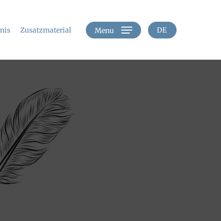
hnis
Zusatzmaterial
DE
Menu