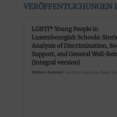
VERÖFFENTLICHUNGEN 
LGBTI* Young People in
Luxembourgish Schools: Stori
Analysis of Discrimination, So
Support, and General Well-Bei
(Integral version)
Weitere Autoren:
Carolina Catunda
,
Robin Sa