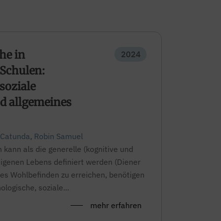
he in
2024
Schulen:
soziale
d allgemeines
 Catunda
,
Robin Samuel
kann als die generelle (kognitive und
eigenen Lebens definiert werden (Diener
iles Wohlbefinden zu erreichen, benötigen
ogische, soziale...
mehr erfahren