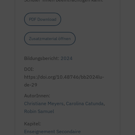
PDF Download
Zusatzmaterial öffnen
Bildungsbericht:
2024
DOI:
https://doi.org/10.48746/bb2024lu-
de-29
AutorInnen:
Christiane Meyers
,
Carolina Catunda
,
Robin Samuel
Kapitel:
Enseignement Secondaire