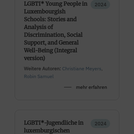
LGBTI* Young People in
2024
Luxembourgish
Schools: Stories and
Analysis of
Discrimination, Social
Support, and General
Well-Being (Integral
version)
Weitere Autoren:
Christiane Meyers
,
Robin Samuel
mehr erfahren
LGBTI*-Jugendliche in
2024
luxemburgischen