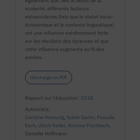
également que, dès le début de la
scolarité, différents facteurs
extrascolaires (tels que le statut socio-
économique et le contexte linguistique)
ont une influence extrêmement forte
sur les résultats des épreuves et que
cette influence augmente au fil des
années.
télécharger en PDF
Rapport sur l'éducation:
2018
Auteur(e)s:
Caroline Hornung
,
Sylvie Gamo
,
Pascale
Esch
,
Ulrich Keller
,
Antoine Fischbach
,
Danielle Hoffmann