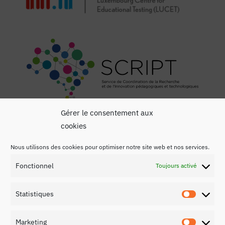
Gérer le consentement aux
cookies
Nous utilisons des cookies pour optimiser notre site web et nos services.
Fonctionnel
Toujours activé
Mentions légales
Statistiques
Politique de confidentialité
Statist
Contact
Marketing