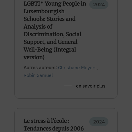
LGBTI* Young People in
2024
Luxembourgish
Schools: Stories and
Analysis of
Discrimination, Social
Support, and General
Well-Being (Integral
version)
Autres auteurs:
Christiane Meyers
,
Robin Samuel
en savoir plus
Le stress à l’école :
2024
Tendances depuis 2006