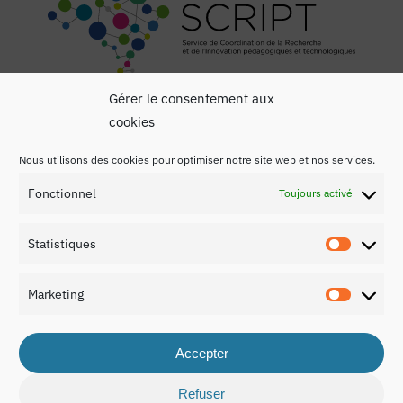
Gérer le consentement aux
cookies
Nous utilisons des cookies pour optimiser notre site web et nos services.
Fonctionnel
Toujours activé
Mentions légales
Statistiques
Politique de confidentialité
Statist
Contact
Marketing
Marketi
Accepter
Refuser