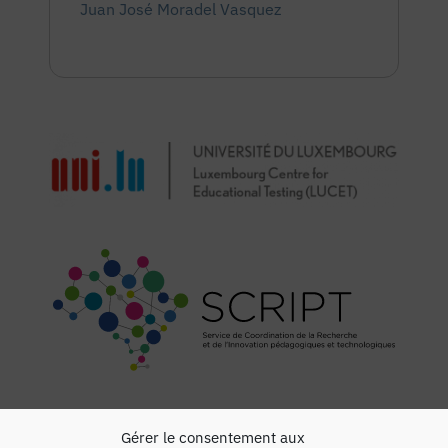
Juan José Moradel Vasquez
Gérer le consentement aux