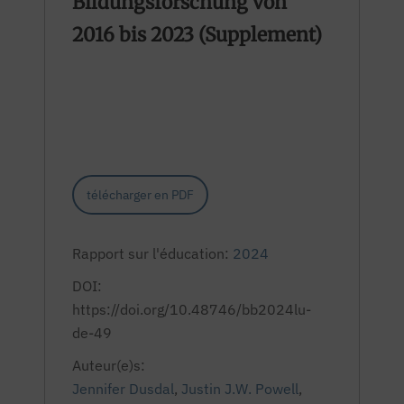
Bildungsforschung von
2016 bis 2023 (Supplement)
télécharger en PDF
Rapport sur l'éducation:
2024
DOI:
https://doi.org/10.48746/bb2024lu-
de-49
Auteur(e)s:
Jennifer Dusdal
,
Justin J.W. Powell
,