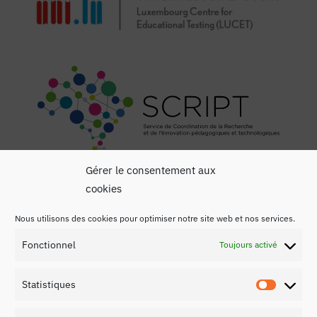
Gérer le consentement aux
cookies
Nous utilisons des cookies pour optimiser notre site web et nos services.
Fonctionnel
Toujours activé
Mentions légales
Statistiques
Politique de confidentialité
Statist
Contact