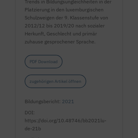
T
rends in Bildungsungleichheiten in der
Platzierung in den luxemburgischen
Schulzweigen der 9. Klassenstufe von
2012/12 bis 2019/20 nach sozialer
Herkunft, Geschlecht und primär
zuhause gesprochener Sprache.
PDF Download
zugehörigen Artikel öffnen
Bildungsbericht:
2021
DOI:
https://doi.org/10.48746/bb2021lu-
de-21b