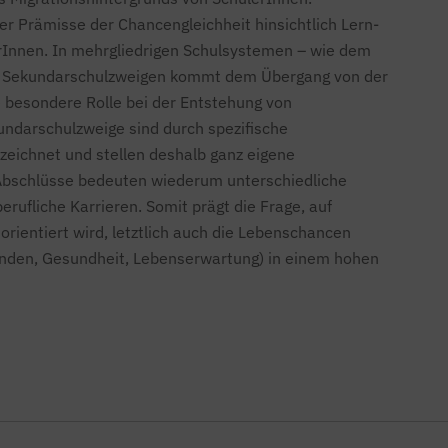
r Prämisse der Chancengleichheit hinsichtlich Lern-
rInnen. In mehrgliedrigen Schulsystemen – wie dem
en Sekundarschulzweigen kommt dem Übergang von der
 besondere Rolle bei der Entstehung von
undarschulzweige sind durch spezifische
ichnet und stellen deshalb ganz eigene
 Abschlüsse bedeuten wiederum unterschiedliche
rufliche Karrieren. Somit prägt die Frage, auf
orientiert wird, letztlich auch die Lebenschancen
nden, Gesundheit, Lebenserwartung) in einem hohen