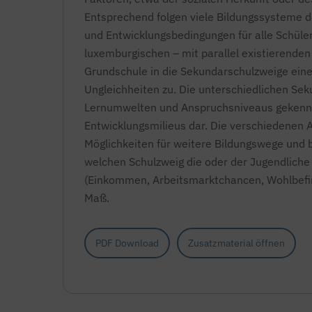
Entsprechend folgen viele Bildungssysteme de
und Entwicklungsbedingungen für alle Schüle
luxemburgischen – mit parallel existierend
Grundschule in die Sekundarschulzweige eine
Ungleichheiten zu. Die unterschiedlichen Sek
Lernumwelten und Anspruchsniveaus gekennze
Entwicklungsmilieus dar. Die verschiedenen
Möglichkeiten für weitere Bildungswege und be
welchen Schulzweig die oder der Jugendliche 
(Einkommen, Arbeitsmarktchancen, Wohlbefi
Maß.
PDF Download
Zusatzmaterial öffnen