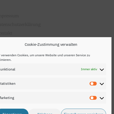
mpressum
atenschutzerklärung
ontakt
Cookie-Zustimmung verwalten
r verwenden Cookies, um unsere Website und unseren Service zu
imieren.
unktional
Immer aktiv
tatistiken
Statistik
arketing
Marketin